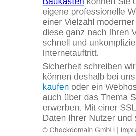
Baukasten
können Sie o
eigene professionelle W
einer Vielzahl moderne
diese ganz nach Ihren V
schnell und unkomplizier
Internetauftritt.
Sicherheit schreiben wi
können deshalb bei uns 
kaufen
oder ein Webhos
auch über das Thema SS
erwerben. Mit einer SS
Daten Ihrer Nutzer und 
© Checkdomain GmbH |
Imp