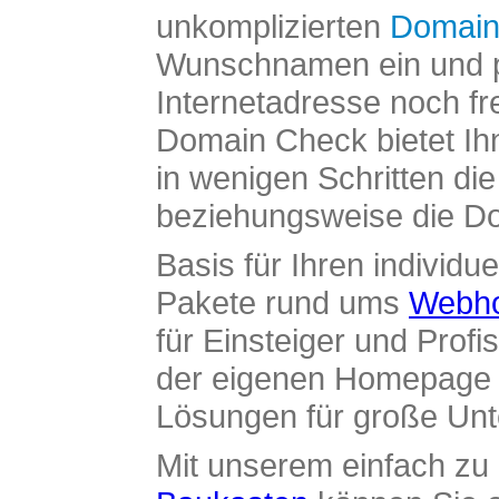
unkomplizierten
Domain
Wunschnamen ein und pr
Internetadresse noch fre
Domain Check bietet Ih
in wenigen Schritten di
beziehungsweise die Dom
Basis für Ihren individue
Pakete rund ums
Webho
für Einsteiger und Profi
der eigenen Homepage ü
Lösungen für große Un
Mit unserem einfach z